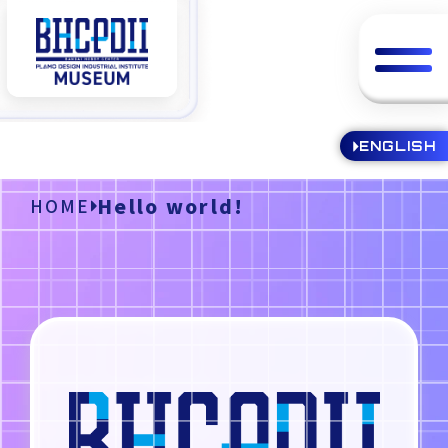
ENGLISH
Hello world!
HOME