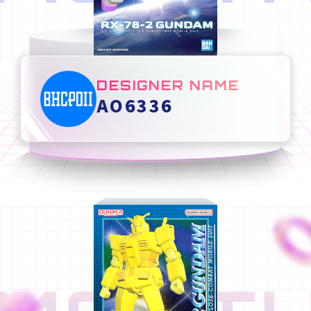
DESIGNER NAME
AO6336