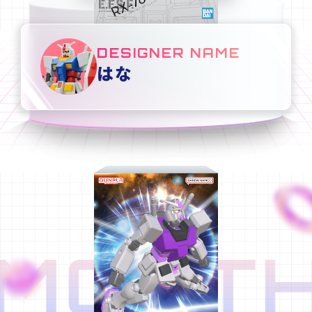
DESIGNER NAME
はな
MONTH