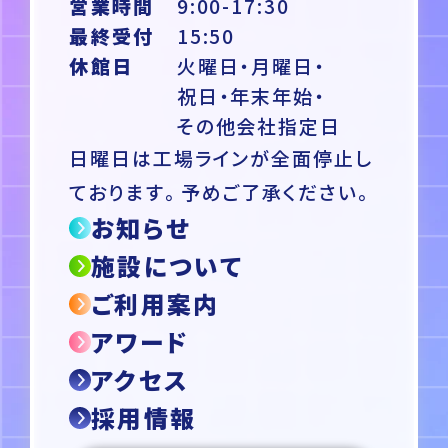
営業時間
9:00-17:30
最終受付
15:50
休館日
火曜日・月曜日・
祝日・年末年始・
その他会社指定日
日曜日は工場ラインが全面停止し
ております。予めご了承ください。
お知らせ
施設について
ご利用案内
アワード
アクセス
採用情報