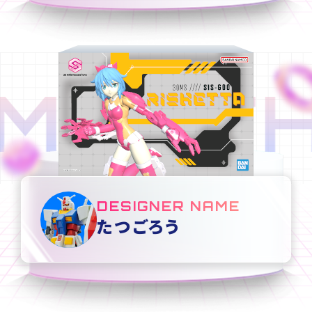
MONTH
DESIGNER NAME
たつごろう