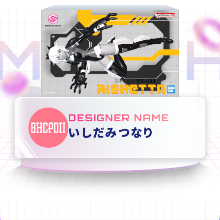
MONTH
DESIGNER NAME
いしだみつなり