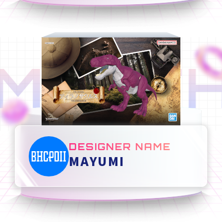
MONTH
DESIGNER NAME
MAYUMI