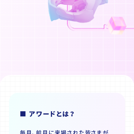
■ アワードとは？
毎月、前月に来場された皆さまが