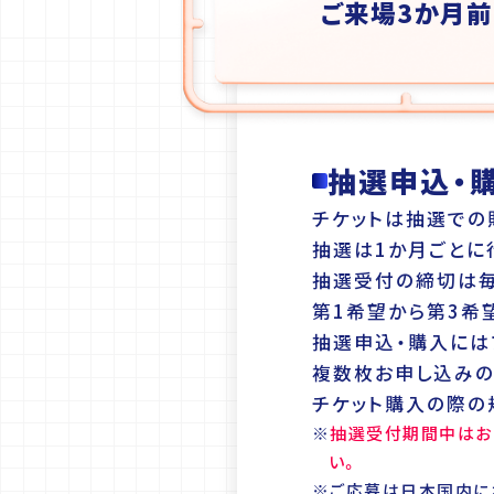
ご来場3か月前
抽選申込・
チケットは抽選での
抽選は1か月ごとに
抽選受付の締切は毎
第1希望から第3希
抽選申込・購入には
複数枚お申し込みの
チケット購入の際の
※
抽選受付期間中はお
い。
※ご応募は日本国内に