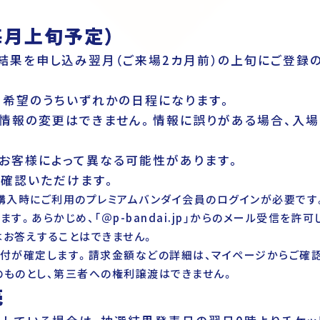
毎月上旬予定）
結果を申し込み翌月（ご来場2カ月前）の上旬にご登録
3希望のうちいずれかの日程になります。
情報の変更はできません。情報に誤りがある場合、入場
お客様によって異なる可能性があります。
ご確認いただけます。
購入時にご利用のプレミアムバンダイ会員のログインが必要です
。あらかじめ、「＠p-bandai.jp」からのメール受信を許可
お答えすることはできません。
付が確定します。請求金額などの詳細は、マイページからご確認
ものとし、第三者への権利譲渡はできません。
売