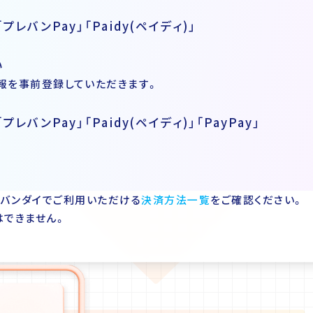
プレバンPay」「Paidy(ペイディ)」
い
報を事前登録していただきます。
プレバンPay」「Paidy(ペイディ)」「PayPay」
バンダイでご利用いただける
決済方法一覧
をご確認ください。
はできません。