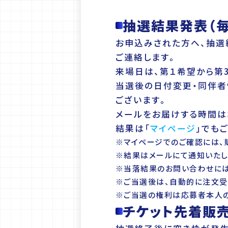
抽選結果発表（
お申込みされた方へ、抽選
ご連絡します。
来場日は、第１希望から第
当選後の日付変更・同伴者
ございます。
メールをお届けする時間は
結果は「
マイページ
」でも
※マイページでのご確認には、
※結果はメールにて通知いたします
※当落結果のお問い合わせには
※ご当選後は、自動的に注文受
※ご当選の権利は応募者本人の
チケット先着販