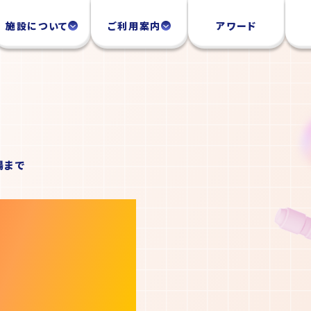
施設について
ご利用案内
アワード
場まで
E
ISIT