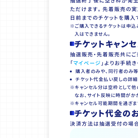
抽選終了後に空き枠が発生
ただけます。先着販売の実
日前までのチケットを購入
※ご購入できるチケットは申込
入はできません。
チケットキャン
抽選販売・先着販売共にご
「
マイページ
」よりお手続き
購入者のみや、同行者のみ等
チケット代金払い戻しの詳細
※キャンセル分は空枠として他
なお、サイト反映に時間がか
※キャンセル可能期間を過ぎま
チケット代金の
決済方法は抽選受付の場