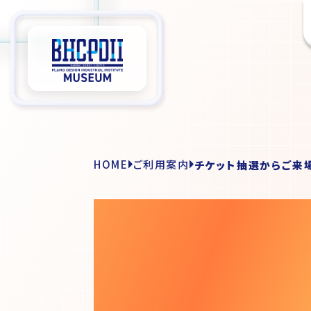
HOME
ご利用案内
チケット抽選からご来
BEFOR
YOUR V