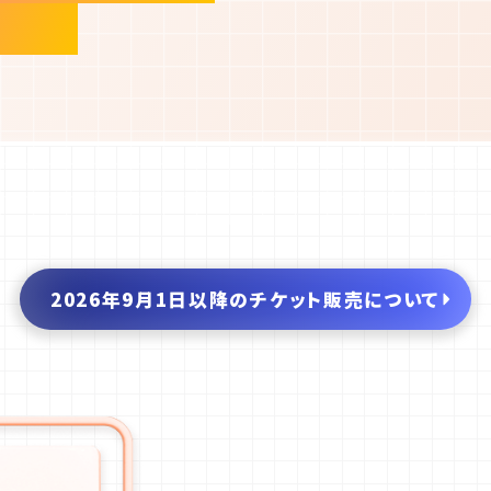
場まで
2026年9月1日以降の
チケット販売について