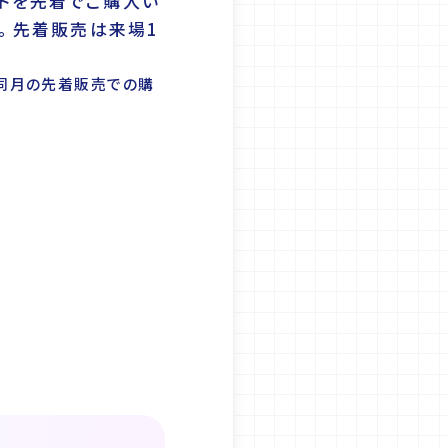
トを先着でご購入い
。先着販売は来場1
同月の先着販売での購