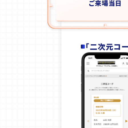
ご来場当日
「二次元コ