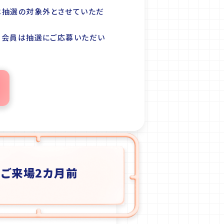
は抽選の対象外とさせていただ
る会員は抽選にご応募いただい
ご来場2カ月前