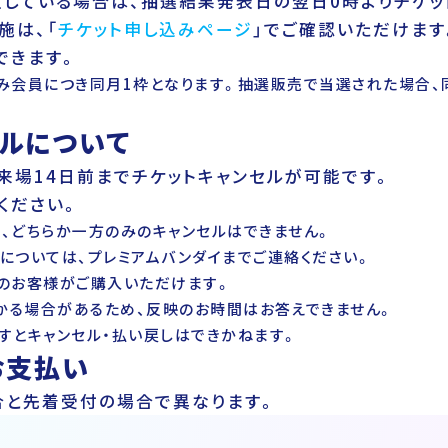
している場合は、抽選結果発表日の翌日0時よりチケッ
施は、「
チケット申し込みページ
」でご確認いただけます
できます。
み会員につき同月1枠となります。抽選販売で当選された場合、
セルについて
来場14日前までチケットキャンセルが可能です。
ください。
、どちらか一方のみのキャンセルはできません。
については、プレミアムバンダイまでご連絡ください。
のお客様がご購入いただけます。
かる場合があるため、反映のお時間はお答えできません。
すとキャンセル・払い戻しはできかねます。
お支払い
合と先着受付の場合で異なります。