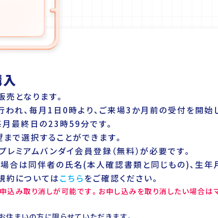
購入
販売となります。
行われ、毎月1日0時より、ご来場3か月前の受付を開始
月最終日の23時59分です。
望まで選択することができます。
プレミアムバンダイ会員登録（無料）が必要です。
場合は同伴者の氏名(本人確認書類と同じもの)、生年
規約については
こちら
をご確認ください。
申込み取り消しが可能です。お申し込みを取り消したい場合はマ
お住まいの方に限らせていただきます。