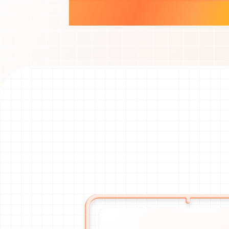
チケット抽選から
ご来