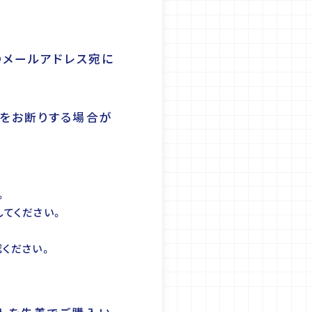
のメールアドレス宛に
をお断りする場合が
。
してください。
ください。