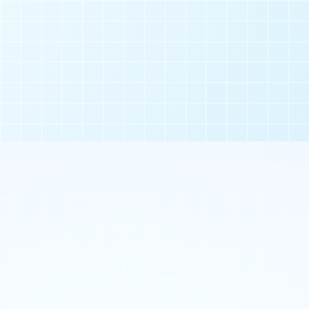
お知らせ
ご利用案
施設について
開館時間
チケット
BHCPDIIについて
フロアマ
体験の流れ
団体で
グッズ販売について
よくある