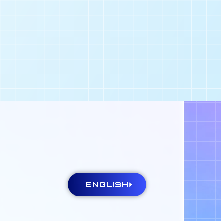
内
アワード
アクセス
·料金
採用情報
抽選からご来場まで
ップ・施設サービス
のご利用
ご質問
ENGLISH